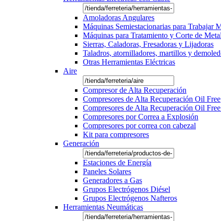
Amoladoras Angulares
Máquinas Semiestacionarias para Trabajar 
Máquinas para Tratamiento y Corte de Meta
Sierras, Caladoras, Fresadoras y Lijadoras
Taladros, atornilladores, martillos y demole
Otras Herramientas Eléctricas
Aire
Compresor de Alta Recuperación
Compresores de Alta Recuperación Oil Free
Compresores de Alta Recuperación Oil Free
Compresores por Correa a Explosión
Compresores por correa con cabezal
Kit para compresores
Generación
Estaciones de Energía
Paneles Solares
Generadores a Gas
Grupos Electrógenos Diésel
Grupos Electrógenos Nafteros
Herramientas Neumáticas