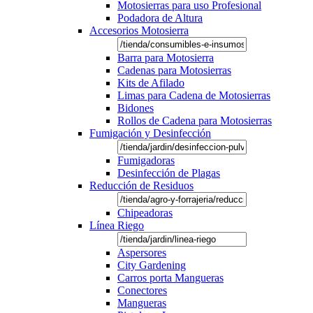
Motosierras para uso Profesional
Podadora de Altura
Accesorios Motosierra
Barra para Motosierra
Cadenas para Motosierras
Kits de Afilado
Limas para Cadena de Motosierras
Bidones
Rollos de Cadena para Motosierras
Fumigación y Desinfección
Fumigadoras
Desinfección de Plagas
Reducción de Residuos
Chipeadoras
Línea Riego
Aspersores
City Gardening
Carros porta Mangueras
Conectores
Mangueras