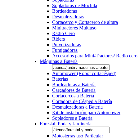
Sopladoras de Mochila
Bordeadoras
Desmalezadoras
Cortacerco y Cortacerco de altura
Minitractores Multiuso
Radio Cero
Riders
Pulverizadoras
Fumigadoras
Accesorios para Mini-Tractores/ Radio cero 
Máquinas a Batería
Automower (Robot cortacésped)
Baterías
Bordeadoras a Batería
Cargadores de Batería
Cortacercos a Batería
Cortadora de Césped a Batería
Desmalezadoras a Batería
Kit de instalación para Automower
Sopladores a Batería
Forestal, Poda y Jardinería
Motosierras uso Particular