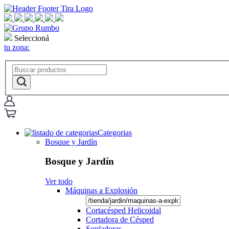
Seleccioná
tu zona:
Categorias
Bosque y Jardín
Bosque y Jardín
Ver todo
Máquinas a Explosión
Cortacésped Helicoidal
Cortadora de Césped
Sopladoras