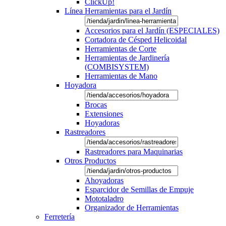
ClickUp!
Línea Herramientas para el Jardín
Accesorios para el Jardín (ESPECIALES)
Cortadora de Césped Helicoidal
Herramientas de Corte
Herramientas de Jardinería
(COMBISYSTEM)
Herramientas de Mano
Hoyadora
Brocas
Extensiones
Hoyadoras
Rastreadores
Rastreadores para Maquinarias
Otros Productos
Ahoyadoras
Esparcidor de Semillas de Empuje
Mototaladro
Organizador de Herramientas
Ferretería