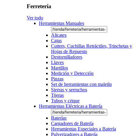
Ferretería
Ver todo
Herramientas Manuales
Alicates
Cajas
Cutters, Cuchillas Retráctiles, Trinchetas y
Hojas de Repuesto
Destornilladores
Llaves
Martillos
Medición y Detección
Pinzas
Set de herramientas con maletín
Sierras y serruchos
Tijeras
Tubos y crique
Herramientas Eléctricas a Batería
Baterías
Cargadores de Batería
Herramientas Especiales a Batería
Pulverizadores a Batería