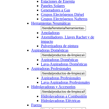
Estaciones de Energía
Paneles Solares
Generadores a Gas
Grupos Electrógenos Diésel
Grupos Electrógenos Nafteros
Herramientas Neumáticas
Amoladoras
Atornilladores, Llaves Rachet y de
impacto
Pulverizadora de pintura
Aspiradoras Domésticas
Aspiradoras Domésticas
Lava-Aspiradoras Domésticas
Aspiradoras Profesionales
Aspiradoras Profesionales
Lava-Aspiradoras Profesionales
Hidrolavadoras y Accesorios
Hidrolavadoras a Combustión
Hidrolavadoras Eléctricas
Fuerza