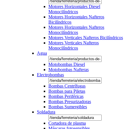
Motores Horizontales Diesel
Monocilíndricos
Motores Horizontales Nafteros
Bicilíndricos
Motores Horizontales Nafteros
Monocilíndricos
Motores Verticales Nafteros Bicilíndricos
Motores Verticales Nafteros
Monocilíndricos
Agua
Motobombas Diesel
Motobombas Nafteras
Electrobombas
Bombas Centrífugas
Bombas para Piletas
Bombas Periféricas
Bombas Presurizadoras
Bombas Sumergibles
Soldadura
Cortadora de plasma
Máscaras fotosensibles