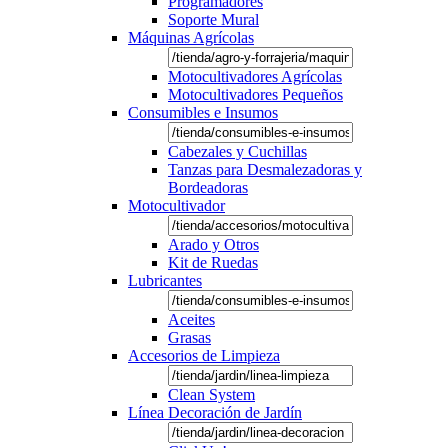
Programadores
Soporte Mural
Máquinas Agrícolas
Motocultivadores Agrícolas
Motocultivadores Pequeños
Consumibles e Insumos
Cabezales y Cuchillas
Tanzas para Desmalezadoras y
Bordeadoras
Motocultivador
Arado y Otros
Kit de Ruedas
Lubricantes
Aceites
Grasas
Accesorios de Limpieza
Clean System
Línea Decoración de Jardín