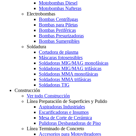
Motobombas Diesel
Motobombas Nafteras
Electrobombas
Bombas Centrífugas
Bombas para Piletas
Bombas Periféricas
Bombas Presurizadoras
Bombas Sumergibles
Soldadura
Cortadora de plasma
Máscaras fotosensibles
Soldadoras MIG/MAG monofásicas
Soldadoras MIG/MAG trifásicas
Soldadoras MMA monofásicas
Soldadoras MMA trifásicas
Soldadoras TIG
Construcción
Ver todo Construcción
Línea Preparación de Superficies y Pulido
Aspiradoras Industriales
Escarificadoras e Insumos
Mesa de Corte de Cerámica
Pulidoras Desbastadoras de Piso
Línea Terminado de Concreto
Accesorios para Motovibradores