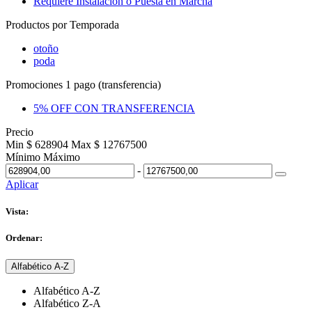
Requiere Instalación o Puesta en Marcha
Productos por Temporada
otoño
poda
Promociones 1 pago (transferencia)
5% OFF CON TRANSFERENCIA
Precio
Min $ 628904
Max $ 12767500
Mínimo
Máximo
-
Aplicar
Vista:
Ordenar:
Alfabético A-Z
Alfabético A-Z
Alfabético Z-A