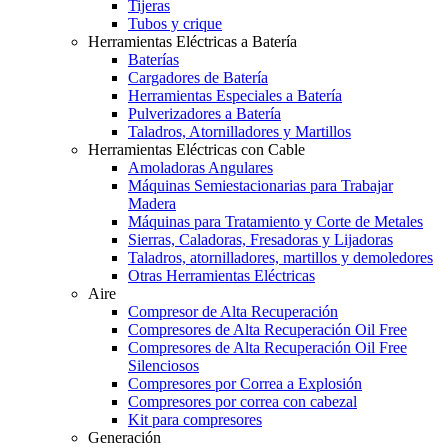
Tijeras
Tubos y crique
Herramientas Eléctricas a Batería
Baterías
Cargadores de Batería
Herramientas Especiales a Batería
Pulverizadores a Batería
Taladros, Atornilladores y Martillos
Herramientas Eléctricas con Cable
Amoladoras Angulares
Máquinas Semiestacionarias para Trabajar
Madera
Máquinas para Tratamiento y Corte de Metales
Sierras, Caladoras, Fresadoras y Lijadoras
Taladros, atornilladores, martillos y demoledores
Otras Herramientas Eléctricas
Aire
Compresor de Alta Recuperación
Compresores de Alta Recuperación Oil Free
Compresores de Alta Recuperación Oil Free
Silenciosos
Compresores por Correa a Explosión
Compresores por correa con cabezal
Kit para compresores
Generación