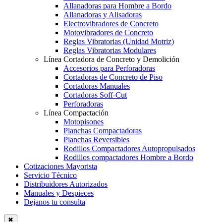
Allanadoras para Hombre a Bordo
Allanadoras y Alisadoras
Electrovibradores de Concreto
Motovibradores de Concreto
Reglas Vibratorias (Unidad Motriz)
Reglas Vibratorias Modulares
Línea Cortadora de Concreto y Demolición
Accesorios para Perforadoras
Cortadoras de Concreto de Piso
Cortadoras Manuales
Cortadoras Soff-Cut
Perforadoras
Línea Compactación
Motopisones
Planchas Compactadoras
Planchas Reversibles
Rodillos Compactadores Autopropulsados
Rodillos compactadores Hombre a Bordo
Cotizaciones Mayorista
Servicio Técnico
Distribuidores Autorizados
Manuales y Despieces
Dejanos tu consulta
✖