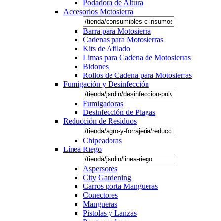
Podadora de Altura
Accesorios Motosierra
Barra para Motosierra
Cadenas para Motosierras
Kits de Afilado
Limas para Cadena de Motosierras
Bidones
Rollos de Cadena para Motosierras
Fumigación y Desinfección
Fumigadoras
Desinfección de Plagas
Reducción de Residuos
Chipeadoras
Línea Riego
Aspersores
City Gardening
Carros porta Mangueras
Conectores
Mangueras
Pistolas y Lanzas