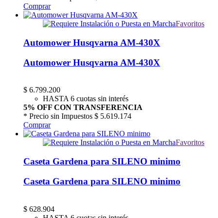
Comprar
Favoritos
Automower Husqvarna AM-430X
Automower Husqvarna AM-430X
$
6.799.200
HASTA 6 cuotas sin interés
5% OFF CON TRANSFERENCIA
* Precio sin Impuestos
$ 5.619.174
Comprar
Favoritos
Caseta Gardena para SILENO minimo
Caseta Gardena para SILENO minimo
$
628.904
HASTA 6 cuotas sin interés