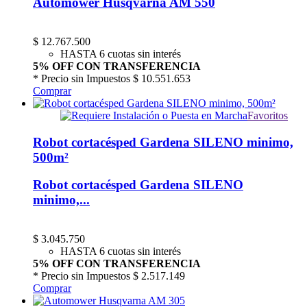
Automower Husqvarna AM 550
$
12.767.500
HASTA 6 cuotas sin interés
5% OFF CON TRANSFERENCIA
* Precio sin Impuestos
$ 10.551.653
Comprar
Favoritos
Robot cortacésped Gardena SILENO minimo,
500m²
Robot cortacésped Gardena SILENO
minimo,...
$
3.045.750
HASTA 6 cuotas sin interés
5% OFF CON TRANSFERENCIA
* Precio sin Impuestos
$ 2.517.149
Comprar