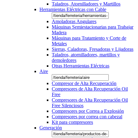
Taladros, Atornilladores y Martillos
Herramientas Eléctricas con Cable
Amoladoras Angulares
Máquinas Semiestacionarias para Trabajar
Madera
Máquinas para Tratamiento y Corte de
Metales
Sierras, Caladoras, Fresadoras y Lijadoras
Taladros, atornilladores, martillos y
demoledores
Otras Herramientas Eléctricas
Aire
Compresor de Alta Recuperación
Compresores de Alta Recuperación Oil
Free
Compresores de Alta Recuperación Oil
Free Silenciosos
Compresores por Correa a Explosión
Compresores por correa con cabezal
Kit para compresores
Generación