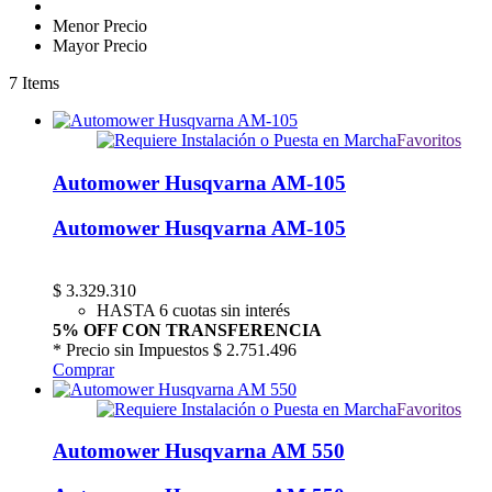
Menor Precio
Mayor Precio
7
Items
Favoritos
Automower Husqvarna AM-105
Automower Husqvarna AM-105
$
3.329.310
HASTA 6 cuotas sin interés
5% OFF CON TRANSFERENCIA
* Precio sin Impuestos
$ 2.751.496
Comprar
Favoritos
Automower Husqvarna AM 550