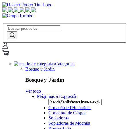
Categorias
Bosque y Jardín
Bosque y Jardín
Ver todo
Máquinas a Explosión
Cortacésped Helicoidal
Cortadora de Césped
Sopladoras
Sopladoras de Mochila
Bordeadoras