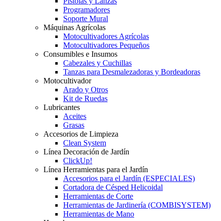
Pistolas y Lanzas
Programadores
Soporte Mural
Máquinas Agrícolas
Motocultivadores Agrícolas
Motocultivadores Pequeños
Consumibles e Insumos
Cabezales y Cuchillas
Tanzas para Desmalezadoras y Bordeadoras
Motocultivador
Arado y Otros
Kit de Ruedas
Lubricantes
Aceites
Grasas
Accesorios de Limpieza
Clean System
Línea Decoración de Jardín
ClickUp!
Línea Herramientas para el Jardín
Accesorios para el Jardín (ESPECIALES)
Cortadora de Césped Helicoidal
Herramientas de Corte
Herramientas de Jardinería (COMBISYSTEM)
Herramientas de Mano