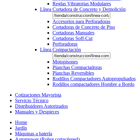
Reglas Vibratorias Modulares
Línea Cortadora de Concreto y Demolición
Accesorios para Perforadoras
Cortadoras de Concreto de Piso
Cortadoras Manuales
Cortadoras Soff-Cut
Perforadoras
Línea Compactación
Motopisones
Planchas Compactadoras
Planchas Reversibles
Rodillos Compactadores Autopropulsados
Rodillos compactadores Hombre a Bordo
Cotizaciones Mayorista
Servicio Técnico
Distribuidores Autorizados
Manuales y Despieces
Home
Jardín
Máquinas a batería
Automower (Robot cortacésped)