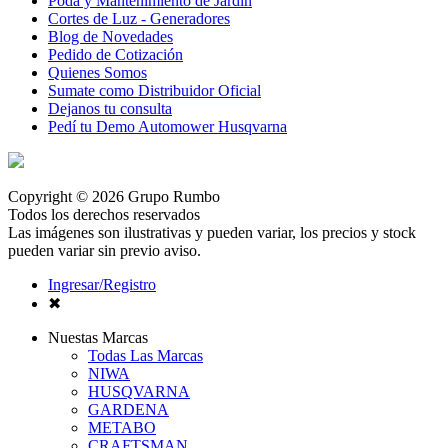
Poda y Mantenimiento de Jardín
Cortes de Luz - Generadores
Blog de Novedades
Pedido de Cotización
Quienes Somos
Sumate como Distribuidor Oficial
Dejanos tu consulta
Pedí tu Demo Automower Husqvarna
Copyright © 2026 Grupo Rumbo
Todos los derechos reservados
Las imágenes son ilustrativas y pueden variar, los precios y stock
pueden variar sin previo aviso.
Ingresar/Registro
✖
Nuestas Marcas
Todas Las Marcas
NIWA
HUSQVARNA
GARDENA
METABO
CRAFTSMAN