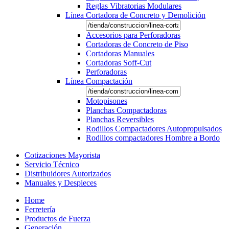
Reglas Vibratorias Modulares
Línea Cortadora de Concreto y Demolición
Accesorios para Perforadoras
Cortadoras de Concreto de Piso
Cortadoras Manuales
Cortadoras Soff-Cut
Perforadoras
Línea Compactación
Motopisones
Planchas Compactadoras
Planchas Reversibles
Rodillos Compactadores Autopropulsados
Rodillos compactadores Hombre a Bordo
Cotizaciones Mayorista
Servicio Técnico
Distribuidores Autorizados
Manuales y Despieces
Home
Ferretería
Productos de Fuerza
Generación