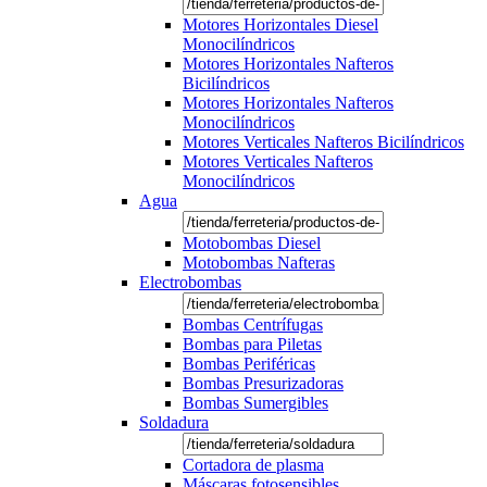
Motores Horizontales Diesel
Monocilíndricos
Motores Horizontales Nafteros
Bicilíndricos
Motores Horizontales Nafteros
Monocilíndricos
Motores Verticales Nafteros Bicilíndricos
Motores Verticales Nafteros
Monocilíndricos
Agua
Motobombas Diesel
Motobombas Nafteras
Electrobombas
Bombas Centrífugas
Bombas para Piletas
Bombas Periféricas
Bombas Presurizadoras
Bombas Sumergibles
Soldadura
Cortadora de plasma
Máscaras fotosensibles