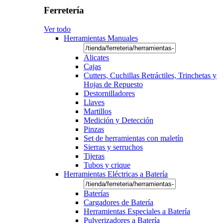
Ferretería
Ver todo
Herramientas Manuales
Alicates
Cajas
Cutters, Cuchillas Retráctiles, Trinchetas y
Hojas de Repuesto
Destornilladores
Llaves
Martillos
Medición y Detección
Pinzas
Set de herramientas con maletín
Sierras y serruchos
Tijeras
Tubos y crique
Herramientas Eléctricas a Batería
Baterías
Cargadores de Batería
Herramientas Especiales a Batería
Pulverizadores a Batería