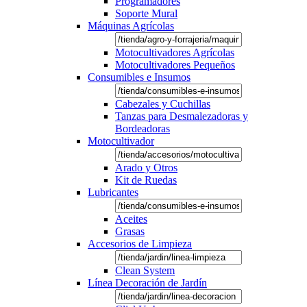
Programadores
Soporte Mural
Máquinas Agrícolas
Motocultivadores Agrícolas
Motocultivadores Pequeños
Consumibles e Insumos
Cabezales y Cuchillas
Tanzas para Desmalezadoras y
Bordeadoras
Motocultivador
Arado y Otros
Kit de Ruedas
Lubricantes
Aceites
Grasas
Accesorios de Limpieza
Clean System
Línea Decoración de Jardín