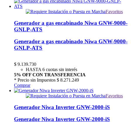
Favoritos
Generador a gas encabinado Niwa GNW-9000-
GNLP-ATS
Generador a gas encabinado Niwa GNW-9000-
GNLP-ATS
$
9.139.730
HASTA 6 cuotas sin interés
5% OFF CON TRANSFERENCIA
* Precio sin Impuestos
$ 8.271.249
Comprar
Favoritos
Generador Niwa Inverter GNW-2000-iS
Generador Niwa Inverter GNW-2000-iS