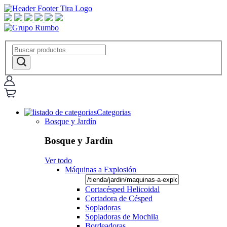
Categorias
Bosque y Jardín
Bosque y Jardín
Ver todo
Máquinas a Explosión
Cortacésped Helicoidal
Cortadora de Césped
Sopladoras
Sopladoras de Mochila
Bordeadoras