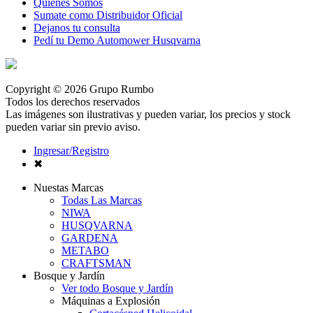
Quienes Somos
Sumate como Distribuidor Oficial
Dejanos tu consulta
Pedí tu Demo Automower Husqvarna
Copyright © 2026 Grupo Rumbo
Todos los derechos reservados
Las imágenes son ilustrativas y pueden variar, los precios y stock
pueden variar sin previo aviso.
Ingresar/Registro
✖
Nuestas Marcas
Todas Las Marcas
NIWA
HUSQVARNA
GARDENA
METABO
CRAFTSMAN
Bosque y Jardín
Ver todo Bosque y Jardín
Máquinas a Explosión