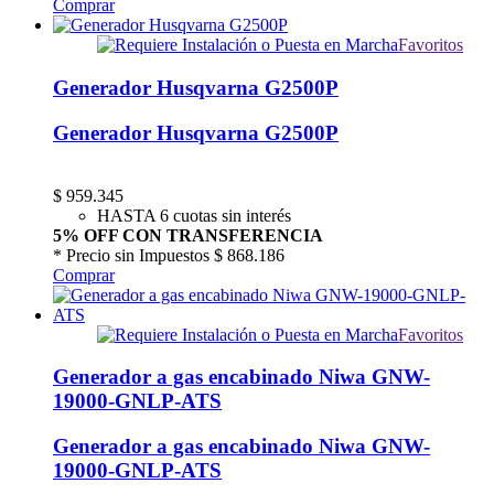
Comprar
Favoritos
Generador Husqvarna G2500P
Generador Husqvarna G2500P
$
959.345
HASTA 6 cuotas sin interés
5% OFF CON TRANSFERENCIA
* Precio sin Impuestos
$ 868.186
Comprar
Favoritos
Generador a gas encabinado Niwa GNW-
19000-GNLP-ATS
Generador a gas encabinado Niwa GNW-
19000-GNLP-ATS