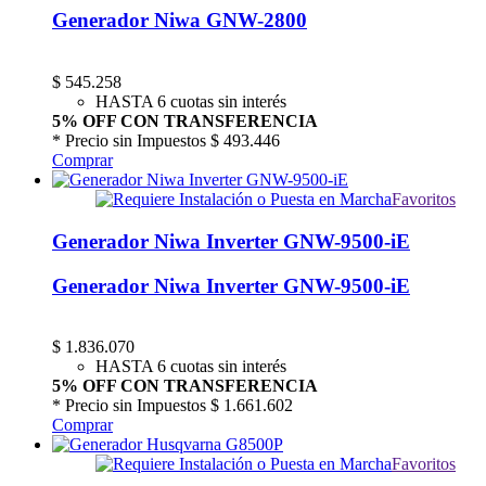
Generador Niwa GNW-2800
$
545.258
HASTA 6 cuotas sin interés
5% OFF CON TRANSFERENCIA
* Precio sin Impuestos
$ 493.446
Comprar
Favoritos
Generador Niwa Inverter GNW-9500-iE
Generador Niwa Inverter GNW-9500-iE
$
1.836.070
HASTA 6 cuotas sin interés
5% OFF CON TRANSFERENCIA
* Precio sin Impuestos
$ 1.661.602
Comprar
Favoritos