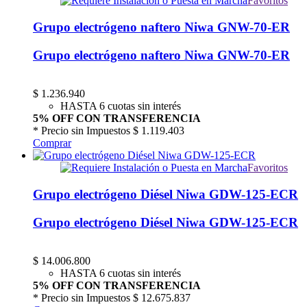
Favoritos
Grupo electrógeno naftero Niwa GNW-70-ER
Grupo electrógeno naftero Niwa GNW-70-ER
$
1.236.940
HASTA 6 cuotas sin interés
5% OFF CON TRANSFERENCIA
* Precio sin Impuestos
$ 1.119.403
Comprar
Favoritos
Grupo electrógeno Diésel Niwa GDW-125-ECR
Grupo electrógeno Diésel Niwa GDW-125-ECR
$
14.006.800
HASTA 6 cuotas sin interés
5% OFF CON TRANSFERENCIA
* Precio sin Impuestos
$ 12.675.837