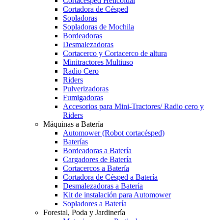
Cortacésped Helicoidal
Cortadora de Césped
Sopladoras
Sopladoras de Mochila
Bordeadoras
Desmalezadoras
Cortacerco y Cortacerco de altura
Minitractores Multiuso
Radio Cero
Riders
Pulverizadoras
Fumigadoras
Accesorios para Mini-Tractores/ Radio cero y
Riders
Máquinas a Batería
Automower (Robot cortacésped)
Baterías
Bordeadoras a Batería
Cargadores de Batería
Cortacercos a Batería
Cortadora de Césped a Batería
Desmalezadoras a Batería
Kit de instalación para Automower
Sopladores a Batería
Forestal, Poda y Jardinería