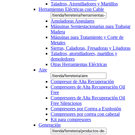
Taladros, Atornilladores y Martillos
Herramientas Eléctricas con Cable
Amoladoras Angulares
Máquinas Semiestacionarias para Trabajar
Madera
Máquinas para Tratamiento y Corte de
Metales
Sierras, Caladoras, Fresadoras y Lijadoras
Taladros, atornilladores, martillos y
demoledores
Otras Herramientas Eléctricas
Aire
Compresor de Alta Recuperación
Compresores de Alta Recuperación Oil
Free
Compresores de Alta Recuperación Oil
Free Silenciosos
Compresores por Correa a Explosión
Compresores por correa con cabezal
Kit para compresores
Generación