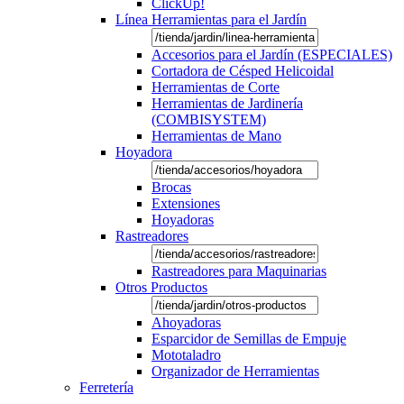
ClickUp!
Línea Herramientas para el Jardín
Accesorios para el Jardín (ESPECIALES)
Cortadora de Césped Helicoidal
Herramientas de Corte
Herramientas de Jardinería
(COMBISYSTEM)
Herramientas de Mano
Hoyadora
Brocas
Extensiones
Hoyadoras
Rastreadores
Rastreadores para Maquinarias
Otros Productos
Ahoyadoras
Esparcidor de Semillas de Empuje
Mototaladro
Organizador de Herramientas
Ferretería