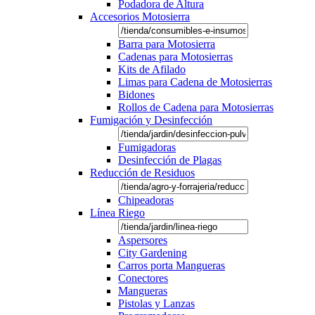
Podadora de Altura
Accesorios Motosierra
Barra para Motosierra
Cadenas para Motosierras
Kits de Afilado
Limas para Cadena de Motosierras
Bidones
Rollos de Cadena para Motosierras
Fumigación y Desinfección
Fumigadoras
Desinfección de Plagas
Reducción de Residuos
Chipeadoras
Línea Riego
Aspersores
City Gardening
Carros porta Mangueras
Conectores
Mangueras
Pistolas y Lanzas