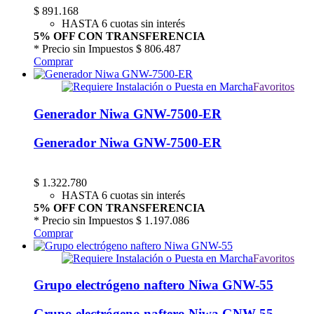
$
891.168
HASTA 6 cuotas sin interés
5% OFF CON TRANSFERENCIA
* Precio sin Impuestos
$ 806.487
Comprar
Favoritos
Generador Niwa GNW-7500-ER
Generador Niwa GNW-7500-ER
$
1.322.780
HASTA 6 cuotas sin interés
5% OFF CON TRANSFERENCIA
* Precio sin Impuestos
$ 1.197.086
Comprar
Favoritos
Grupo electrógeno naftero Niwa GNW-55
Grupo electrógeno naftero Niwa GNW-55