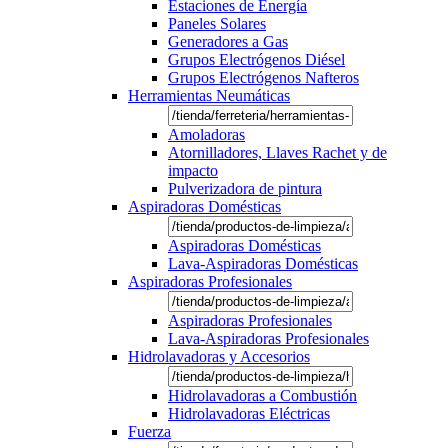
Estaciones de Energía
Paneles Solares
Generadores a Gas
Grupos Electrógenos Diésel
Grupos Electrógenos Nafteros
Herramientas Neumáticas
Amoladoras
Atornilladores, Llaves Rachet y de
impacto
Pulverizadora de pintura
Aspiradoras Domésticas
Aspiradoras Domésticas
Lava-Aspiradoras Domésticas
Aspiradoras Profesionales
Aspiradoras Profesionales
Lava-Aspiradoras Profesionales
Hidrolavadoras y Accesorios
Hidrolavadoras a Combustión
Hidrolavadoras Eléctricas
Fuerza