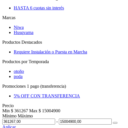
HASTA 6 cuotas sin interés
Marcas
Niwa
Husqvarna
Productos Destacados
Requiere Instalación o Puesta en Marcha
Productos por Temporada
otoño
poda
Promociones 1 pago (transferencia)
5% OFF CON TRANSFERENCIA
Precio
Min $ 361267
Max $ 15004900
Mínimo
Máximo
-
Aplicar